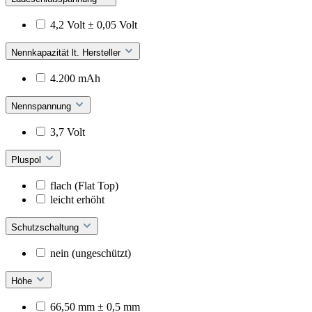
4,2 Volt ± 0,05 Volt
Nennkapazität lt. Hersteller
4.200 mAh
Nennspannung
3,7 Volt
Pluspol
flach (Flat Top)
leicht erhöht
Schutzschaltung
nein (ungeschützt)
Höhe
66,50 mm ± 0,5 mm