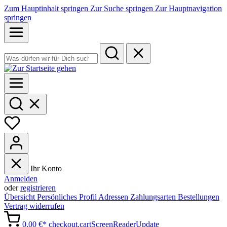
Zum Hauptinhalt springen
Zur Suche springen
Zur Hauptnavigation
springen
Ihr Konto
Anmelden
oder
registrieren
Übersicht
Persönliches Profil
Adressen
Zahlungsarten
Bestellungen
Vertrag widerrufen
0,00 €*
checkout.cartScreenReaderUpdate