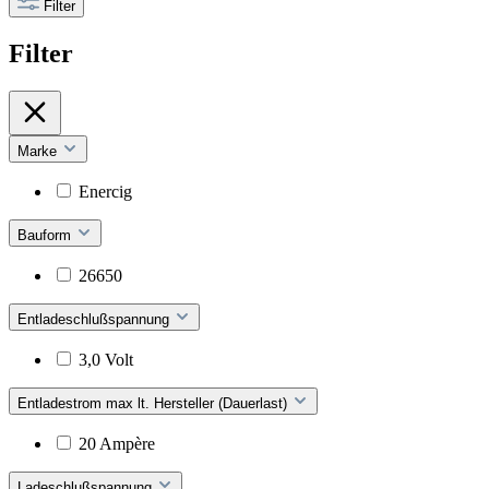
Filter
Filter
Marke
Enercig
Bauform
26650
Entladeschlußspannung
3,0 Volt
Entladestrom max lt. Hersteller (Dauerlast)
20 Ampère
Ladeschlußspannung