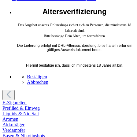
Altersverifizierung
Das Angebot unseres Onlineshops richtet sich an Personen, die mindestens 18
Jahre alt sind.
Bitte bestätige Dein Alter, um fortzufahren.
Die Lieferung erfolgt mit DHL-Alterssichtprüfung, bitte halte hierfür ein
gültiges Ausweisdokument bereit.
Hiermit bestätige ich, dass ich mindestens 18 Jahre alt bin.
Bestätigen
Abbrechen
E-Zigaretten
Prefilled & Einweg
Liquids & Nic Salt
Aromen
Akkuträger
Verdampfer
Basen & Nikotinshots