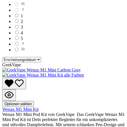
1
2
3
4
5
GeekVape
Optionen wählen
Wenax M1 Mini Kit
Wenax M1 Mini Pod Kit von GeekVape Das GeekVape Wenax M1
Mini Pod Kit ist Dein perfekter Begleiter für ein unkompliziertes
und stilvolles Dampferlebnis. Mit seinem schlanken Pen-Design und