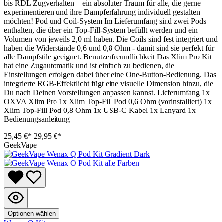
bis RDL Zugverhalten – ein absoluter Traum für alle, die gerne
experimentieren und ihre Dampferfahrung individuell gestalten
möchten! Pod und Coil-System Im Lieferumfang sind zwei Pods
enthalten, die über ein Top-Fill-System befüllt werden und ein
Volumen von jeweils 2,0 ml haben. Die Coils sind fest integriert und
haben die Widerstände 0,6 und 0,8 Ohm - damit sind sie perfekt für
alle Dampfstile geeignet. Benutzerfreundlichkeit Das Xlim Pro Kit
hat eine Zugautomatik und ist einfach zu bedienen, die
Einstellungen erfolgen dabei über eine One-Button-Bedienung. Das
integrierte RGB-Effektlicht fügt eine visuelle Dimension hinzu, die
Du nach Deinen Vorstellungen anpassen kannst. Lieferumfang 1x
OXVA Xlim Pro 1x Xlim Top-Fill Pod 0,6 Ohm (vorinstalliert) 1x
Xlim Top-Fill Pod 0,8 Ohm 1x USB-C Kabel 1x Lanyard 1x
Bedienungsanleitung
25,45 €*
29,95 €*
GeekVape
Optionen wählen