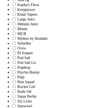
Kapka's Flava
Keeppower
Khali Vapors
Large Juice
Mimimi Juice
Momo
MUR
Mythos by Bushido
Nebelfee
Oxva
PJ Empire
Pod Salt
Pod Salt Go
Popdrop
Psycho Bunny
Pulp
Riot Squad
Rocket Girl
Rude Oil
Sique Berlin
Six Licks
Snowowl