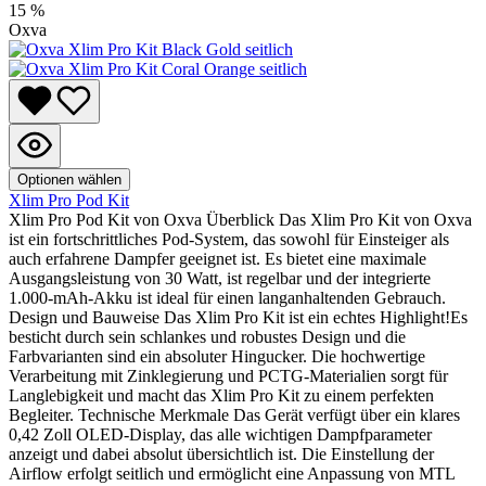
15
%
Oxva
Optionen wählen
Xlim Pro Pod Kit
Xlim Pro Pod Kit von Oxva Überblick Das Xlim Pro Kit von Oxva
ist ein fortschrittliches Pod-System, das sowohl für Einsteiger als
auch erfahrene Dampfer geeignet ist. Es bietet eine maximale
Ausgangsleistung von 30 Watt, ist regelbar und der integrierte
1.000-mAh-Akku ist ideal für einen langanhaltenden Gebrauch.
Design und Bauweise Das Xlim Pro Kit ist ein echtes Highlight!Es
besticht durch sein schlankes und robustes Design und die
Farbvarianten sind ein absoluter Hingucker. Die hochwertige
Verarbeitung mit Zinklegierung und PCTG-Materialien sorgt für
Langlebigkeit und macht das Xlim Pro Kit zu einem perfekten
Begleiter. Technische Merkmale Das Gerät verfügt über ein klares
0,42 Zoll OLED-Display, das alle wichtigen Dampfparameter
anzeigt und dabei absolut übersichtlich ist. Die Einstellung der
Airflow erfolgt seitlich und ermöglicht eine Anpassung von MTL