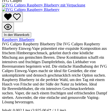
IVG Calipro
In den Warenkorb
Raspberry Blueberry
IVG Calipro Raspberry Blueberry Die IVG Calipro Raspberry
Blueberry Einweg-Vape präsentiert eine exquisite Komposition aus
frischem Himbeergeschmack, gekrönt durch eine köstliche
Mischung aus gemischten Beeren. Diese Kombination schafft ein
intensives und fruchtiges Dampferlebnis, das Liebhaber von
Beerenaromen begeistern wird. Die einfache Handhabung der IVG
Calipro Einweg-Vapes macht sie ideal für Genießer, die eine
unkomplizierte und dennoch geschmacklich reiche Option suchen.
Raspberry Blueberry ist die perfekte Wahl, um den Tag mit einem
Hauch von Frische und der Süße der Natur zu beleben. Ideal
für Beerenliebhaber, die ein intensives Geschmackserlebnis
suchen. Vaper, die nach einem fruchtigen und erfrischenden Dampf
streben. Anwender, die eine einfache und genussvolle Vaping-
Lösung bevorzugen.
Inhalt:
0.002 Liter
(3.925,00 €* / 1 Liter)