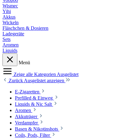
Voopoo
Wismec
Yihi
Akkus
Wickeln
Fläschchen & Dosieren
Ladegeräte
Sets
Aromen
Liquids
Menü
Zeige alle Kategorien
Ausgelistet
Zurück
Ausgelistet anzeigen
E-Zigaretten
Prefilled & Einweg
Liquids & Nic Salt
Aromen
Akkuträger
Verdampfer
Basen & Nikotinshots
Coils, Pods, Filter