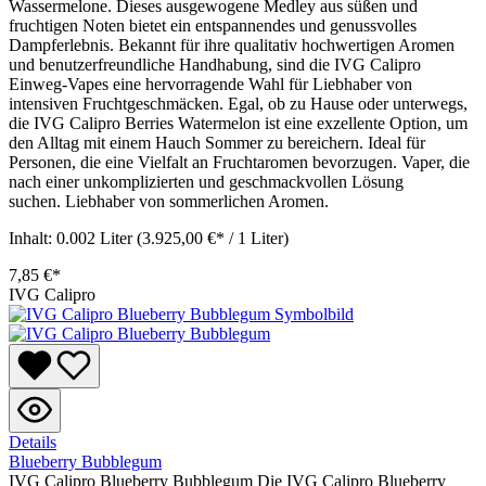
Wassermelone. Dieses ausgewogene Medley aus süßen und
fruchtigen Noten bietet ein entspannendes und genussvolles
Dampferlebnis. Bekannt für ihre qualitativ hochwertigen Aromen
und benutzerfreundliche Handhabung, sind die IVG Calipro
Einweg-Vapes eine hervorragende Wahl für Liebhaber von
intensiven Fruchtgeschmäcken. Egal, ob zu Hause oder unterwegs,
die IVG Calipro Berries Watermelon ist eine exzellente Option, um
den Alltag mit einem Hauch Sommer zu bereichern. Ideal für
Personen, die eine Vielfalt an Fruchtaromen bevorzugen. Vaper, die
nach einer unkomplizierten und geschmackvollen Lösung
suchen. Liebhaber von sommerlichen Aromen.
Inhalt:
0.002 Liter
(3.925,00 €* / 1 Liter)
7,85 €*
IVG Calipro
Details
Blueberry Bubblegum
IVG Calipro Blueberry Bubblegum Die IVG Calipro Blueberry