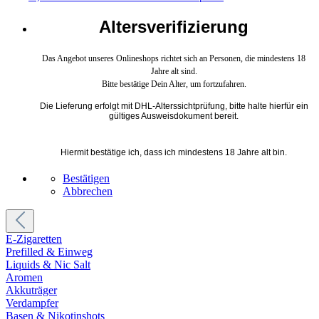
Altersverifizierung
Das Angebot unseres Onlineshops richtet sich an Personen, die mindestens 18
Jahre alt sind.
Bitte bestätige Dein Alter, um fortzufahren.
Die Lieferung erfolgt mit DHL-Alterssichtprüfung, bitte halte hierfür ein
gültiges Ausweisdokument bereit.
Hiermit bestätige ich, dass ich mindestens 18 Jahre alt bin.
Bestätigen
Abbrechen
E-Zigaretten
Prefilled & Einweg
Liquids & Nic Salt
Aromen
Akkuträger
Verdampfer
Basen & Nikotinshots