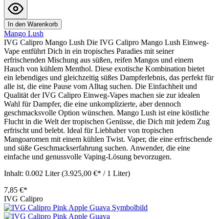
In den Warenkorb
Mango Lush
IVG Calipro Mango Lush Die IVG Calipro Mango Lush Einweg-
Vape entführt Dich in ein tropisches Paradies mit seiner
erfrischenden Mischung aus süßen, reifen Mangos und einem
Hauch von kühlem Menthol. Diese exotische Kombination bietet
ein lebendiges und gleichzeitig süßes Dampferlebnis, das perfekt für
alle ist, die eine Pause vom Alltag suchen. Die Einfachheit und
Qualität der IVG Calipro Einweg-Vapes machen sie zur idealen
Wahl für Dampfer, die eine unkomplizierte, aber dennoch
geschmacksvolle Option wünschen. Mango Lush ist eine köstliche
Flucht in die Welt der tropischen Genüsse, die Dich mit jedem Zug
erfrischt und belebt. Ideal für Liebhaber von tropischen
Mangoaromen mit einem kühlen Twist. Vaper, die eine erfrischende
und süße Geschmackserfahrung suchen. Anwender, die eine
einfache und genussvolle Vaping-Lösung bevorzugen.
Inhalt:
0.002 Liter
(3.925,00 €* / 1 Liter)
7,85 €*
IVG Calipro