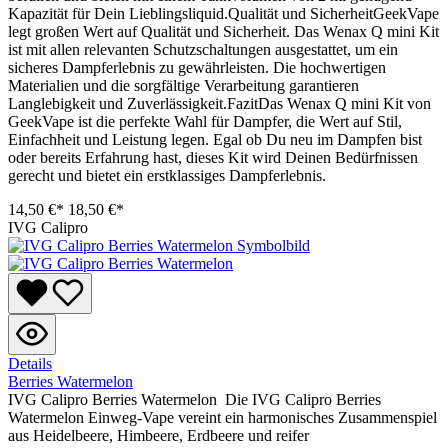
Kapazität für Dein Lieblingsliquid.Qualität und SicherheitGeekVape
legt großen Wert auf Qualität und Sicherheit. Das Wenax Q mini Kit
ist mit allen relevanten Schutzschaltungen ausgestattet, um ein
sicheres Dampferlebnis zu gewährleisten. Die hochwertigen
Materialien und die sorgfältige Verarbeitung garantieren
Langlebigkeit und Zuverlässigkeit.FazitDas Wenax Q mini Kit von
GeekVape ist die perfekte Wahl für Dampfer, die Wert auf Stil,
Einfachheit und Leistung legen. Egal ob Du neu im Dampfen bist
oder bereits Erfahrung hast, dieses Kit wird Deinen Bedürfnissen
gerecht und bietet ein erstklassiges Dampferlebnis.
14,50 €*
18,50 €*
IVG Calipro
Details
Berries Watermelon
IVG Calipro Berries Watermelon Die IVG Calipro Berries
Watermelon Einweg-Vape vereint ein harmonisches Zusammenspiel
aus Heidelbeere, Himbeere, Erdbeere und reifer