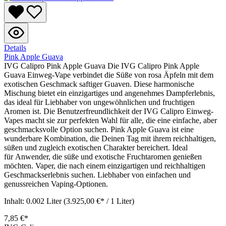
Details
Pink Apple Guava
IVG Calipro Pink Apple Guava Die IVG Calipro Pink Apple
Guava Einweg-Vape verbindet die Süße von rosa Äpfeln mit dem
exotischen Geschmack saftiger Guaven. Diese harmonische
Mischung bietet ein einzigartiges und angenehmes Dampferlebnis,
das ideal für Liebhaber von ungewöhnlichen und fruchtigen
Aromen ist. Die Benutzerfreundlichkeit der IVG Calipro Einweg-
Vapes macht sie zur perfekten Wahl für alle, die eine einfache, aber
geschmacksvolle Option suchen. Pink Apple Guava ist eine
wunderbare Kombination, die Deinen Tag mit ihrem reichhaltigen,
süßen und zugleich exotischen Charakter bereichert. Ideal
für Anwender, die süße und exotische Fruchtaromen genießen
möchten. Vaper, die nach einem einzigartigen und reichhaltigen
Geschmackserlebnis suchen. Liebhaber von einfachen und
genussreichen Vaping-Optionen.
Inhalt:
0.002 Liter
(3.925,00 €* / 1 Liter)
7,85 €*