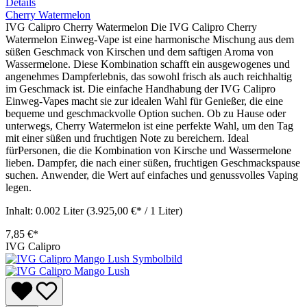
Details
Cherry Watermelon
IVG Calipro Cherry Watermelon Die IVG Calipro Cherry
Watermelon Einweg-Vape ist eine harmonische Mischung aus dem
süßen Geschmack von Kirschen und dem saftigen Aroma von
Wassermelone. Diese Kombination schafft ein ausgewogenes und
angenehmes Dampferlebnis, das sowohl frisch als auch reichhaltig
im Geschmack ist. Die einfache Handhabung der IVG Calipro
Einweg-Vapes macht sie zur idealen Wahl für Genießer, die eine
bequeme und geschmackvolle Option suchen. Ob zu Hause oder
unterwegs, Cherry Watermelon ist eine perfekte Wahl, um den Tag
mit einer süßen und fruchtigen Note zu bereichern. Ideal
fürPersonen, die die Kombination von Kirsche und Wassermelone
lieben. Dampfer, die nach einer süßen, fruchtigen Geschmackspause
suchen. Anwender, die Wert auf einfaches und genussvolles Vaping
legen.
Inhalt:
0.002 Liter
(3.925,00 €* / 1 Liter)
7,85 €*
IVG Calipro