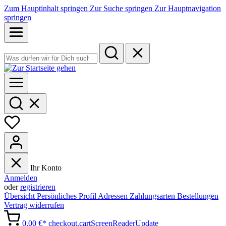
Zum Hauptinhalt springen
Zur Suche springen
Zur Hauptnavigation
springen
Ihr Konto
Anmelden
oder
registrieren
Übersicht
Persönliches Profil
Adressen
Zahlungsarten
Bestellungen
Vertrag widerrufen
0,00 €*
checkout.cartScreenReaderUpdate