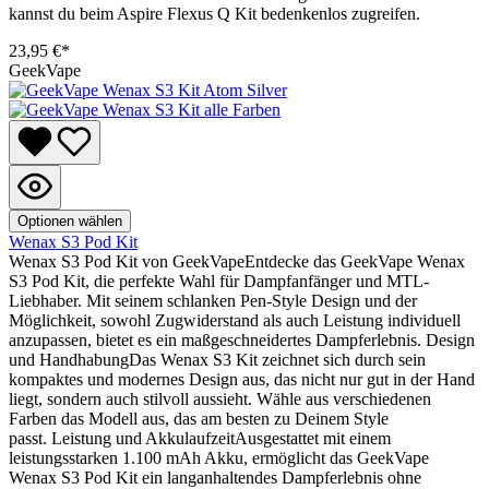
kannst du beim Aspire Flexus Q Kit bedenkenlos zugreifen.
23,95 €*
GeekVape
Optionen wählen
Wenax S3 Pod Kit
Wenax S3 Pod Kit von GeekVapeEntdecke das GeekVape Wenax
S3 Pod Kit, die perfekte Wahl für Dampfanfänger und MTL-
Liebhaber. Mit seinem schlanken Pen-Style Design und der
Möglichkeit, sowohl Zugwiderstand als auch Leistung individuell
anzupassen, bietet es ein maßgeschneidertes Dampferlebnis. Design
und HandhabungDas Wenax S3 Kit zeichnet sich durch sein
kompaktes und modernes Design aus, das nicht nur gut in der Hand
liegt, sondern auch stilvoll aussieht. Wähle aus verschiedenen
Farben das Modell aus, das am besten zu Deinem Style
passt. Leistung und AkkulaufzeitAusgestattet mit einem
leistungsstarken 1.100 mAh Akku, ermöglicht das GeekVape
Wenax S3 Pod Kit ein langanhaltendes Dampferlebnis ohne