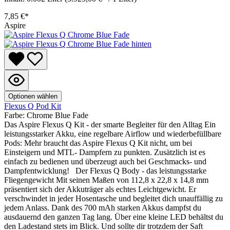
7,85 €*
Aspire
Optionen wählen
Flexus Q Pod Kit
Farbe:
Chrome Blue Fade
Das Aspire Flexus Q Kit - der smarte Begleiter für den Alltag Ein
leistungsstarker Akku, eine regelbare Airflow und wiederbefüllbare
Pods: Mehr braucht das Aspire Flexus Q Kit nicht, um bei
Einsteigern und MTL- Dampfern zu punkten. Zusätzlich ist es
einfach zu bedienen und überzeugt auch bei Geschmacks- und
Dampfentwicklung! Der Flexus Q Body - das leistungsstarke
Fliegengewicht Mit seinen Maßen von 112,8 x 22,8 x 14,8 mm
präsentiert sich der Akkuträger als echtes Leichtgewicht. Er
verschwindet in jeder Hosentasche und begleitet dich unauffällig zu
jedem Anlass. Dank des 700 mAh starken Akkus dampfst du
ausdauernd den ganzen Tag lang. Über eine kleine LED behältst du
den Ladestand stets im Blick. Und sollte dir trotzdem der Saft