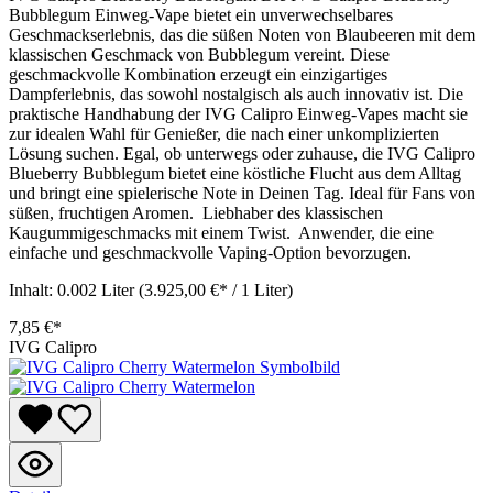
Bubblegum Einweg-Vape bietet ein unverwechselbares
Geschmackserlebnis, das die süßen Noten von Blaubeeren mit dem
klassischen Geschmack von Bubblegum vereint. Diese
geschmackvolle Kombination erzeugt ein einzigartiges
Dampferlebnis, das sowohl nostalgisch als auch innovativ ist. Die
praktische Handhabung der IVG Calipro Einweg-Vapes macht sie
zur idealen Wahl für Genießer, die nach einer unkomplizierten
Lösung suchen. Egal, ob unterwegs oder zuhause, die IVG Calipro
Blueberry Bubblegum bietet eine köstliche Flucht aus dem Alltag
und bringt eine spielerische Note in Deinen Tag. Ideal für Fans von
süßen, fruchtigen Aromen. Liebhaber des klassischen
Kaugummigeschmacks mit einem Twist. Anwender, die eine
einfache und geschmackvolle Vaping-Option bevorzugen.
Inhalt:
0.002 Liter
(3.925,00 €* / 1 Liter)
7,85 €*
IVG Calipro