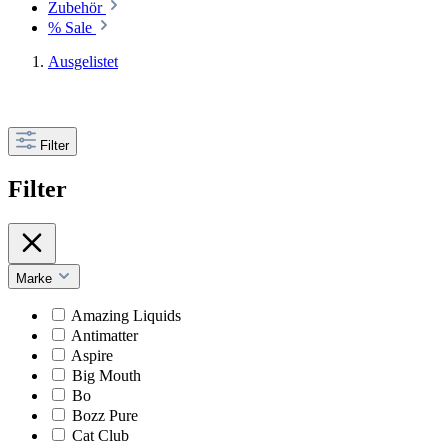
Zubehör
% Sale
Ausgelistet
Filter
Filter
Marke
Amazing Liquids
Antimatter
Aspire
Big Mouth
Bo
Bozz Pure
Cat Club