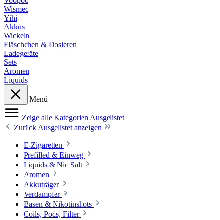
Voopoo
Wismec
Yihi
Akkus
Wickeln
Fläschchen & Dosieren
Ladegeräte
Sets
Aromen
Liquids
Menü
Zeige alle Kategorien
Ausgelistet
Zurück
Ausgelistet anzeigen
E-Zigaretten
Prefilled & Einweg
Liquids & Nic Salt
Aromen
Akkuträger
Verdampfer
Basen & Nikotinshots
Coils, Pods, Filter