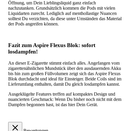
Öffnung, um Dein Lieblingsliquid ganz einfach
nachzutanken. Grundsätzlich kommen die Pods mit vielen
Liquidarten zurecht. Lediglich auf menthollastige Nuancen
solltest Du verzichten, da diese unter Umständen das Material
der Pods angreifen können.
Fazit zum Aspire Flexus Blok: sofort
losdampfen!
An dieser E-Zigarette stimmt einfach alles. Angefangen vom
zigarettenähnlichen Mundstück über den ausdauernden Akku
bis hin zum großen Füllvolumen zeigt sich das Aspire Flexus
Blok durchdacht und ideal für Einsteiger. Beide Coils sind im
Lieferumfang enthalten, damit Du gleich losdampfen kannst.
Ausgeklügelte Features treffen auf kompaktes Design und
nuancierten Geschmack: Wenn Du bisher noch nicht mit dem
Dampfen begonnen hast, ist das hier Dein Gerät.
Bewertungen