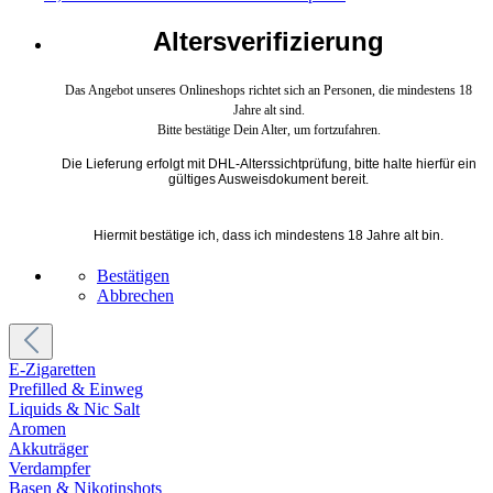
Altersverifizierung
Das Angebot unseres Onlineshops richtet sich an Personen, die mindestens 18
Jahre alt sind.
Bitte bestätige Dein Alter, um fortzufahren.
Die Lieferung erfolgt mit DHL-Alterssichtprüfung, bitte halte hierfür ein
gültiges Ausweisdokument bereit.
Hiermit bestätige ich, dass ich mindestens 18 Jahre alt bin.
Bestätigen
Abbrechen
E-Zigaretten
Prefilled & Einweg
Liquids & Nic Salt
Aromen
Akkuträger
Verdampfer
Basen & Nikotinshots