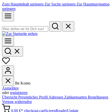
Zum Hauptinhalt springen
Zur Suche springen
Zur Hauptnavigation
springen
Ihr Konto
Anmelden
oder
registrieren
Übersicht
Persönliches Profil
Adressen
Zahlungsarten
Bestellungen
Vertrag widerrufen
0,00 €*
checkout.cartScreenReaderUpdate