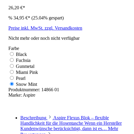
26,20 €*
%
34,95 €*
(25.04% gespart)
Preise inkl. MwSt. zzgl. Versandkosten
Nicht mehr oder noch nicht verfügbar
Farbe
Black
Fuchsia
Gunmetal
Miami Pink
Pearl
Snow Mint
Produktnummer:
14866 01
Marke:
Aspire
Beschreibung
Aspire Flexus Blok – flexible
Handlichkeit für die Hosentasche Wenn ein Hersteller
Kundenwünsche berücksichtigt, dann ist es…
Mehr