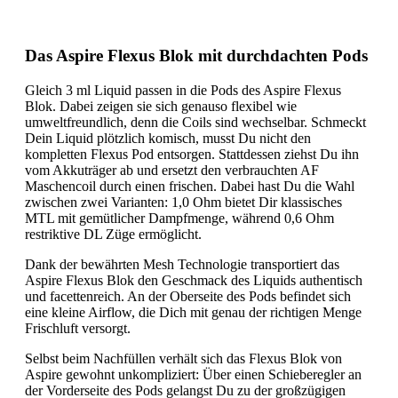
Das Aspire Flexus Blok mit durchdachten Pods
Gleich 3 ml Liquid passen in die Pods des Aspire Flexus
Blok. Dabei zeigen sie sich genauso flexibel wie
umweltfreundlich, denn die Coils sind wechselbar. Schmeckt
Dein Liquid plötzlich komisch, musst Du nicht den
kompletten Flexus Pod entsorgen. Stattdessen ziehst Du ihn
vom Akkuträger ab und ersetzt den verbrauchten AF
Maschencoil durch einen frischen. Dabei hast Du die Wahl
zwischen zwei Varianten: 1,0 Ohm bietet Dir klassisches
MTL mit gemütlicher Dampfmenge, während 0,6 Ohm
restriktive DL Züge ermöglicht.
Dank der bewährten Mesh Technologie transportiert das
Aspire Flexus Blok den Geschmack des Liquids authentisch
und facettenreich. An der Oberseite des Pods befindet sich
eine kleine Airflow, die Dich mit genau der richtigen Menge
Frischluft versorgt.
Selbst beim Nachfüllen verhält sich das Flexus Blok von
Aspire gewohnt unkompliziert: Über einen Schieberegler an
der Vorderseite des Pods gelangst Du zu der großzügigen