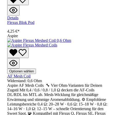
Details
Flexus Blok Pod
4,25 €*
Aspire
Optionen wählen
AF Mesh Coil
Widerstand:
0,6 Ohm
Aspire AF Mesh Coils 🔧 Vier Ohm-Varianten für Deinen
Zugstil Mit 0,4 / 0,6 / 0,8 / 1,0 Ω decken die AF-Coils
DL/RDL bis MTL ab. Mesh-Wicklung für gleichmäßige
Erwärmung und stimmige Aromenabbildung. ⚙️ Empfohlene
Leistungsbereiche 0,4 Ω: 20–28 W · 0,6 Ω: 15–18 W · 0,8 Ω:
14–16 W · 1,0 Ω: 12–15 W – schnelle Orientierung für den
Sweet Spot. 🧩 Kompatibel mit Flexus Q, Flexus SE, Flexus