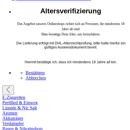
Altersverifizierung
Das Angebot unseres Onlineshops richtet sich an Personen, die mindestens 18
Jahre alt sind.
Bitte bestätige Dein Alter, um fortzufahren.
Die Lieferung erfolgt mit DHL-Alterssichtprüfung, bitte halte hierfür ein
gültiges Ausweisdokument bereit.
Hiermit bestätige ich, dass ich mindestens 18 Jahre alt bin.
Bestätigen
Abbrechen
E-Zigaretten
Prefilled & Einweg
Liquids & Nic Salt
Aromen
Akkuträger
Verdampfer
Basen & Nikotinshots