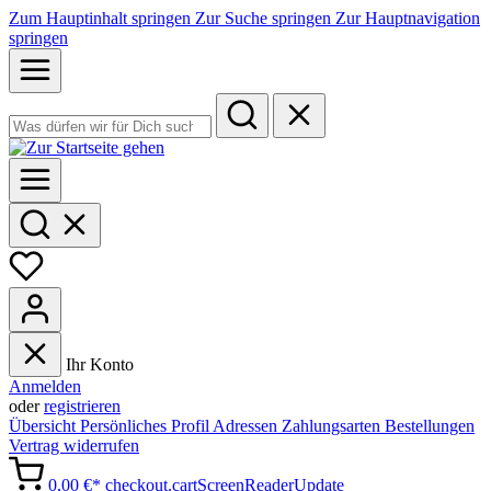
Zum Hauptinhalt springen
Zur Suche springen
Zur Hauptnavigation
springen
Ihr Konto
Anmelden
oder
registrieren
Übersicht
Persönliches Profil
Adressen
Zahlungsarten
Bestellungen
Vertrag widerrufen
0,00 €*
checkout.cartScreenReaderUpdate