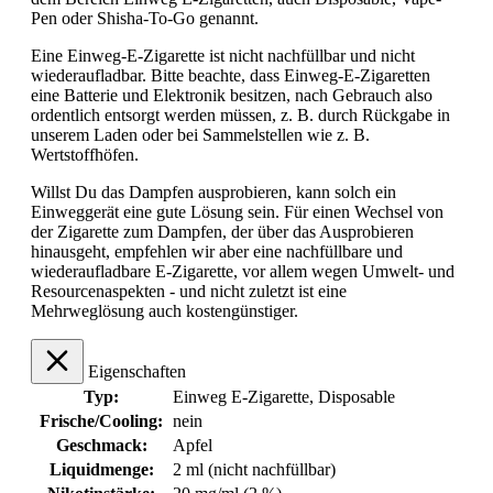
Pen oder Shisha-To-Go genannt.
Eine Einweg-E-Zigarette ist nicht nachfüllbar und nicht
wiederaufladbar. Bitte beachte, dass Einweg-E-Zigaretten
eine Batterie und Elektronik besitzen, nach Gebrauch also
ordentlich entsorgt werden müssen, z. B. durch Rückgabe in
unserem Laden oder bei Sammelstellen wie z. B.
Wertstoffhöfen.
Willst Du das Dampfen ausprobieren, kann solch ein
Einweggerät eine gute Lösung sein. Für einen Wechsel von
der Zigarette zum Dampfen, der über das Ausprobieren
hinausgeht, empfehlen wir aber eine nachfüllbare und
wiederaufladbare E-Zigarette, vor allem wegen Umwelt- und
Resourcenaspekten - und nicht zuletzt ist eine
Mehrweglösung auch kostengünstiger.
Eigenschaften
Typ:
Einweg E-Zigarette, Disposable
Frische/Cooling:
nein
Geschmack:
Apfel
Liquidmenge:
2 ml (nicht nachfüllbar)