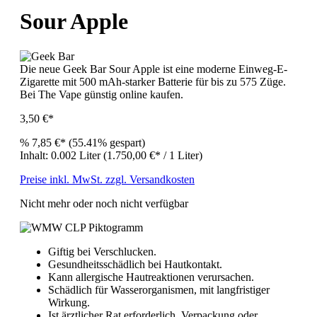
Sour Apple
Die neue Geek Bar Sour Apple ist eine moderne Einweg-E-
Zigarette mit 500 mAh-starker Batterie für bis zu 575 Züge.
Bei The Vape günstig online kaufen.
3,50 €*
%
7,85 €*
(55.41% gespart)
Inhalt:
0.002 Liter
(1.750,00 €* / 1 Liter)
Preise inkl. MwSt. zzgl. Versandkosten
Nicht mehr oder noch nicht verfügbar
Giftig bei Verschlucken.
Gesundheitsschädlich bei Hautkontakt.
Kann allergische Hautreaktionen verursachen.
Schädlich für Wasserorganismen, mit langfristiger
Wirkung.
Ist ärztlicher Rat erforderlich, Verpackung oder