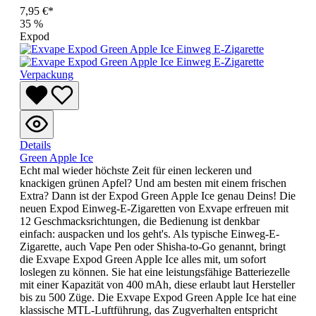
7,95 €*
35
%
Expod
Details
Green Apple Ice
Echt mal wieder höchste Zeit für einen leckeren und
knackigen grünen Apfel? Und am besten mit einem frischen
Extra? Dann ist der Expod Green Apple Ice genau Deins! Die
neuen Expod Einweg-E-Zigaretten von Exvape erfreuen mit
12 Geschmacksrichtungen, die Bedienung ist denkbar
einfach: auspacken und los geht's. Als typische Einweg-E-
Zigarette, auch Vape Pen oder Shisha-to-Go genannt, bringt
die Exvape Expod Green Apple Ice alles mit, um sofort
loslegen zu können. Sie hat eine leistungsfähige Batteriezelle
mit einer Kapazität von 400 mAh, diese erlaubt laut Hersteller
bis zu 500 Züge. Die Exvape Expod Green Apple Ice hat eine
klassische MTL-Luftführung, das Zugverhalten entspricht