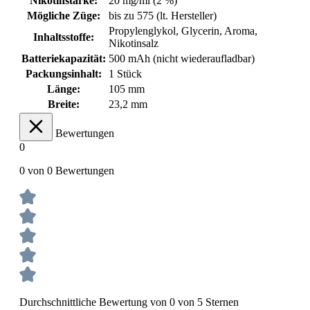
Nikotinstärke:
20 mg/ml (2 %)
Mögliche Züge:
bis zu 575 (lt. Hersteller)
Propylenglykol, Glycerin, Aroma,
Inhaltsstoffe:
Nikotinsalz
Batteriekapazität:
500 mAh (nicht wiederaufladbar)
Packungsinhalt:
1 Stück
Länge:
105 mm
Breite:
23,2 mm
Bewertungen
0
0 von 0 Bewertungen
Durchschnittliche Bewertung von 0 von 5 Sternen