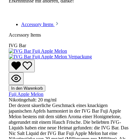
Erkenntnisse mit anderen, danke!
Accessory Items
Accessory Items
IVG Bar
In den Warenkorb
Fuji Apple Melon
Nikotingehalt:
20 mg/ml
Der dezent säuerliche Geschmack eines knackigen
japanischen Apfels harmoniert in der IVG Bar Fuji Apple
Melon bestens mit dem süßen Aroma einer Honigmelone,
abgerundet mit einem Hauch Frische. Die beliebten IVG-
Liquids haben eine neue Heimat gefunden: die IVG Bar. Das
Nic Salt Liquid der IVG Bar Fuji Apple Melon hat eine
Nikotinstärke von 20 mg/ml (Milligramm pro Milliliter). Als