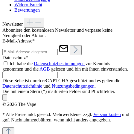
Widerrufsrecht
Bewertungen
Newsletter
Abonniere den kostenlosen Newsletter und verpasse keine
Neuigkeit oder Aktion.
E-Mail-Adresse*
Datenschutz*
Ich habe die
Datenschutzbestimmungen
zur Kenntnis
genommen und die
AGB
gelesen und bin mit ihnen einverstanden.
Diese Seite ist durch reCAPTCHA geschützt und es gelten die
Datenschutzrichtlinie
und
Nutzungsbedingungen
.
Die mit einem Stern (*) markierten Felder sind Pflichtfelder.
© 2026 The Vape
* Alle Preise inkl. gesetzl. Mehrwertsteuer zzgl.
Versandkosten
und
ggf. Nachnahmegebühren, wenn nicht anders angegeben.