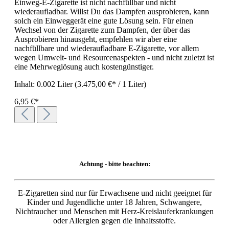
Einweg-E-Zigarette ist nicht nachfüllbar und nicht
wiederaufladbar. Willst Du das Dampfen ausprobieren, kann
solch ein Einweggerät eine gute Lösung sein. Für einen
Wechsel von der Zigarette zum Dampfen, der über das
Ausprobieren hinausgeht, empfehlen wir aber eine
nachfüllbare und wiederaufladbare E-Zigarette, vor allem
wegen Umwelt- und Resourcenaspekten - und nicht zuletzt ist
eine Mehrweglösung auch kostengünstiger.
Inhalt:
0.002 Liter
(3.475,00 €* / 1 Liter)
6,95 €*
Achtung - bitte beachten:
E-Zigaretten sind nur für Erwachsene und nicht geeignet für
Kinder und Jugendliche unter 18 Jahren, Schwangere,
Nichtraucher und Menschen mit Herz-Kreislauferkrankungen
oder Allergien gegen die Inhaltsstoffe.