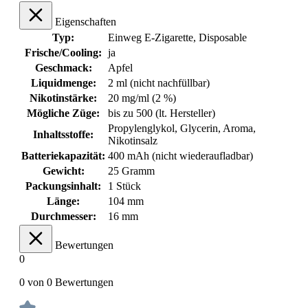
Eigenschaften
Typ:
Einweg E-Zigarette, Disposable
Frische/Cooling:
ja
Geschmack:
Apfel
Liquidmenge:
2 ml (nicht nachfüllbar)
Nikotinstärke:
20 mg/ml (2 %)
Mögliche Züge:
bis zu 500 (lt. Hersteller)
Propylenglykol, Glycerin, Aroma,
Inhaltsstoffe:
Nikotinsalz
Batteriekapazität:
400 mAh (nicht wiederaufladbar)
Gewicht:
25 Gramm
Packungsinhalt:
1 Stück
Länge:
104 mm
Durchmesser:
16 mm
Bewertungen
0
0 von 0 Bewertungen