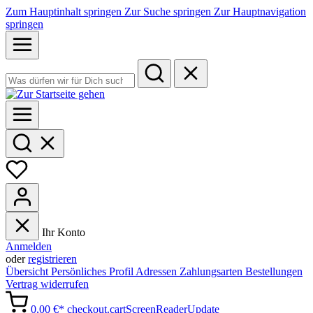
Zum Hauptinhalt springen
Zur Suche springen
Zur Hauptnavigation
springen
Ihr Konto
Anmelden
oder
registrieren
Übersicht
Persönliches Profil
Adressen
Zahlungsarten
Bestellungen
Vertrag widerrufen
0,00 €*
checkout.cartScreenReaderUpdate