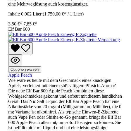
eine Mehrweglösung auch kostengünstiger.
Inhalt:
0.002 Liter
(1.750,00 €* / 1 Liter)
3,50 €*
7,85 €*
Elf Bar 600
Optionen wählen
Apple Peach
Wie wäre es heute mit dem Geschmack eines knackigen
Apfels, verfeinert mit einem süß-saftigem Pfirsich-Aroma?
Die neue Elf Bar 600 Apple Peach kombiniert diese
Wohlgeschmäcker gekonnt und erfreut mit diesem handlichen
Gerät. Das Nic Salt Liquid der Elf Bar Apple Peach hat eine
Nikotinstärke von 20 mg/ml (Milligramm pro Milliliter), die 0
mg Variante ist nikotinfrei. Als typische Einweg-E-Zigarette,
auch Vape Pen oder Shisha-to-Go genannt, bringt die Elf Bar
600 Apple Peach alles mit, um sofort loslegen zu können. Sie
ist befüllt mit 2 ml Liquid und hat eine leistungsfähige