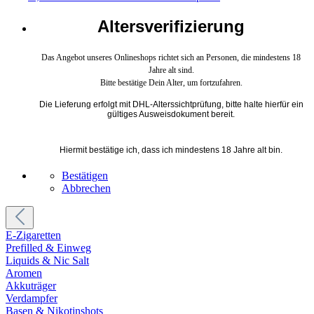
Altersverifizierung
Das Angebot unseres Onlineshops richtet sich an Personen, die mindestens 18
Jahre alt sind.
Bitte bestätige Dein Alter, um fortzufahren.
Die Lieferung erfolgt mit DHL-Alterssichtprüfung, bitte halte hierfür ein
gültiges Ausweisdokument bereit.
Hiermit bestätige ich, dass ich mindestens 18 Jahre alt bin.
Bestätigen
Abbrechen
E-Zigaretten
Prefilled & Einweg
Liquids & Nic Salt
Aromen
Akkuträger
Verdampfer
Basen & Nikotinshots