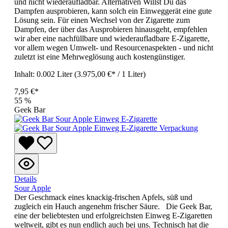
und nicht wiederaufladbar. Alternativen Willst Du das
Dampfen ausprobieren, kann solch ein Einweggerät eine gute
Lösung sein. Für einen Wechsel von der Zigarette zum
Dampfen, der über das Ausprobieren hinausgeht, empfehlen
wir aber eine nachfüllbare und wiederaufladbare E-Zigarette,
vor allem wegen Umwelt- und Resourcenaspekten - und nicht
zuletzt ist eine Mehrweglösung auch kostengünstiger.
Inhalt:
0.002 Liter
(3.975,00 €* / 1 Liter)
7,95 €*
55
%
Geek Bar
Details
Sour Apple
Der Geschmack eines knackig-frischen Apfels, süß und
zugleich ein Hauch angenehm frischer Säure. Die Geek Bar,
eine der beliebtesten und erfolgreichsten Einweg E-Zigaretten
weltweit, gibt es nun endlich auch bei uns. Technisch hat die