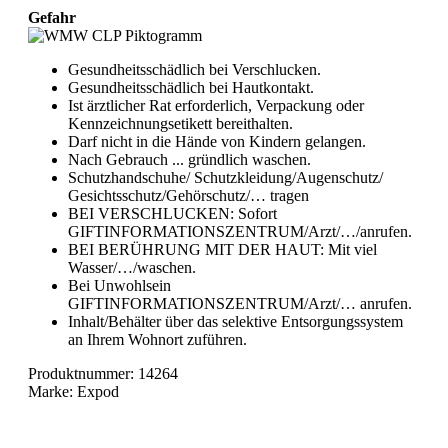
Gefahr
Gesundheitsschädlich bei Verschlucken.
Gesundheitsschädlich bei Hautkontakt.
Ist ärztlicher Rat erforderlich, Verpackung oder
Kennzeichnungsetikett bereithalten.
Darf nicht in die Hände von Kindern gelangen.
Nach Gebrauch ... gründlich waschen.
Schutzhandschuhe/ Schutzkleidung/Augenschutz/
Gesichtsschutz/Gehörschutz/… tragen
BEI VERSCHLUCKEN: Sofort
GIFTINFORMATIONSZENTRUM/Arzt/…/anrufen.
BEI BERÜHRUNG MIT DER HAUT: Mit viel
Wasser/…/waschen.
Bei Unwohlsein
GIFTINFORMATIONSZENTRUM/Arzt/… anrufen.
Inhalt/Behälter über das selektive Entsorgungssystem
an Ihrem Wohnort zuführen.
Produktnummer:
14264
Marke:
Expod