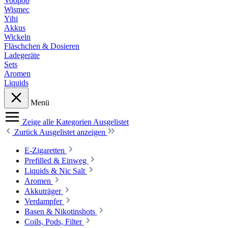
Voopoo
Wismec
Yihi
Akkus
Wickeln
Fläschchen & Dosieren
Ladegeräte
Sets
Aromen
Liquids
Menü
Zeige alle Kategorien
Ausgelistet
Zurück
Ausgelistet anzeigen
E-Zigaretten
Prefilled & Einweg
Liquids & Nic Salt
Aromen
Akkuträger
Verdampfer
Basen & Nikotinshots
Coils, Pods, Filter