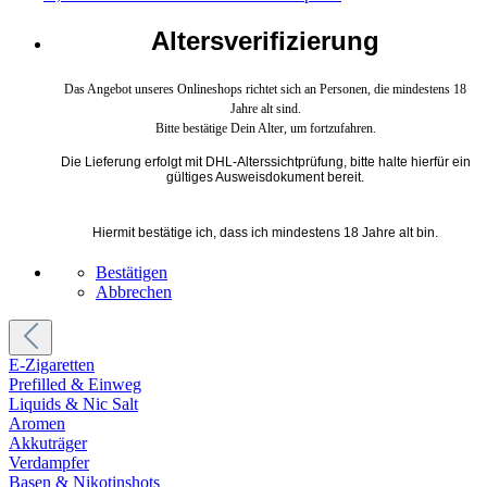
Altersverifizierung
Das Angebot unseres Onlineshops richtet sich an Personen, die mindestens 18
Jahre alt sind.
Bitte bestätige Dein Alter, um fortzufahren.
Die Lieferung erfolgt mit DHL-Alterssichtprüfung, bitte halte hierfür ein
gültiges Ausweisdokument bereit.
Hiermit bestätige ich, dass ich mindestens 18 Jahre alt bin.
Bestätigen
Abbrechen
E-Zigaretten
Prefilled & Einweg
Liquids & Nic Salt
Aromen
Akkuträger
Verdampfer
Basen & Nikotinshots