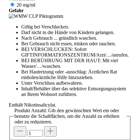
20 mg/ml
Gefahr
Giftig bei Verschlucken.
Darf nicht in die Hände von Kindern gelangen.
Nach Gebrauch ... gründlich waschen.
Bei Gebrauch nicht essen, trinken oder rauchen.
BEI VERSCHLUCKEN: Sofort
GIFTINFORMATIONSZENTRUM/Arzt/…/anrufen.
BEI BERÜHRUNG MIT DER HAUT: Mit viel
Wasser/…/waschen.
Bei Hautreizung oder -ausschlag: Ärztlichen Rat
einholen/ärztliche Hilfe hinzuziehen.
Unter Verschluss aufbewahren.
Inhalt/Behälter über das selektive Entsorgungssystem
an Ihrem Wohnort zuführen.
Enthält Nikotinsalicylat.
Produkt Anzahl: Gib den gewünschten Wert ein oder
benutze die Schaltflächen, um die Anzahl zu erhöhen
oder zu reduzieren.