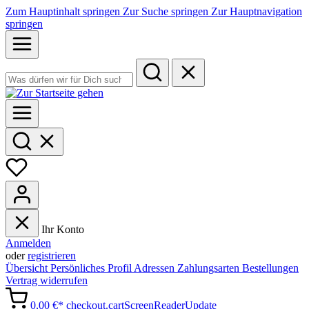
Zum Hauptinhalt springen
Zur Suche springen
Zur Hauptnavigation
springen
Ihr Konto
Anmelden
oder
registrieren
Übersicht
Persönliches Profil
Adressen
Zahlungsarten
Bestellungen
Vertrag widerrufen
0,00 €*
checkout.cartScreenReaderUpdate