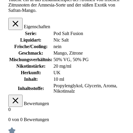
Zitrusnoten der Amnesia-Sorte und der süßen Exotik von
Safran-Mango.
Eigenschaften
Serie:
Pod Salt Fusion
Liquidart:
Nic Salt
Frische/Cooling:
nein
Geschmack:
Mango
, Zitrone
Mischungsverhältnis:
50% VG, 50% PG
Nikotinstärke:
20 mg/ml
Herkunft:
UK
Inhalt:
10 ml
Propylenglykol, Glycerin, Aroma,
Inhaltsstoffe:
Nikotinsalz
Bewertungen
0
0 von 0 Bewertungen