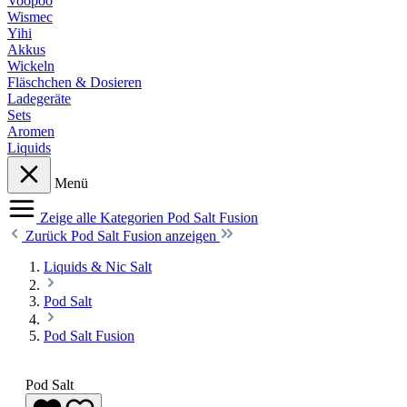
Voopoo
Wismec
Yihi
Akkus
Wickeln
Fläschchen & Dosieren
Ladegeräte
Sets
Aromen
Liquids
Menü
Zeige alle Kategorien
Pod Salt Fusion
Zurück
Pod Salt Fusion anzeigen
Liquids & Nic Salt
Pod Salt
Pod Salt Fusion
Pod Salt