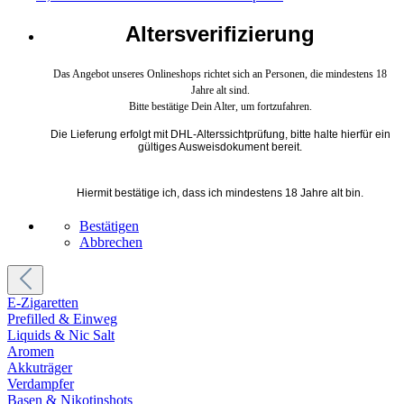
Altersverifizierung
Das Angebot unseres Onlineshops richtet sich an Personen, die mindestens 18
Jahre alt sind.
Bitte bestätige Dein Alter, um fortzufahren.
Die Lieferung erfolgt mit DHL-Alterssichtprüfung, bitte halte hierfür ein
gültiges Ausweisdokument bereit.
Hiermit bestätige ich, dass ich mindestens 18 Jahre alt bin.
Bestätigen
Abbrechen
E-Zigaretten
Prefilled & Einweg
Liquids & Nic Salt
Aromen
Akkuträger
Verdampfer
Basen & Nikotinshots