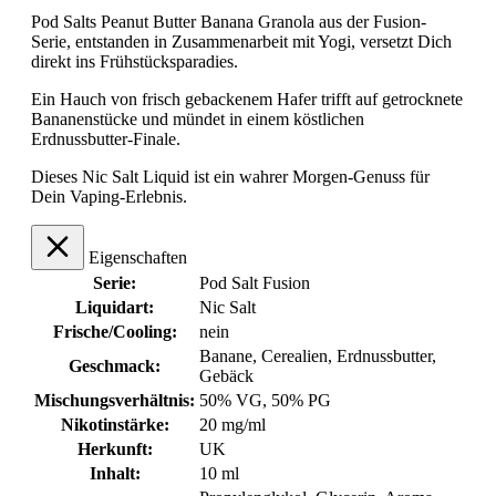
Pod Salts Peanut Butter Banana Granola aus der Fusion-
Serie, entstanden in Zusammenarbeit mit Yogi, versetzt Dich
direkt ins Frühstücksparadies.
Ein Hauch von frisch gebackenem Hafer trifft auf getrocknete
Bananenstücke und mündet in einem köstlichen
Erdnussbutter-Finale.
Dieses Nic Salt Liquid ist ein wahrer Morgen-Genuss für
Dein Vaping-Erlebnis.
Eigenschaften
Serie:
Pod Salt Fusion
Liquidart:
Nic Salt
Frische/Cooling:
nein
Banane
, Cerealien
, Erdnussbutter
,
Geschmack:
Gebäck
Mischungsverhältnis:
50% VG, 50% PG
Nikotinstärke:
20 mg/ml
Herkunft:
UK
Inhalt:
10 ml