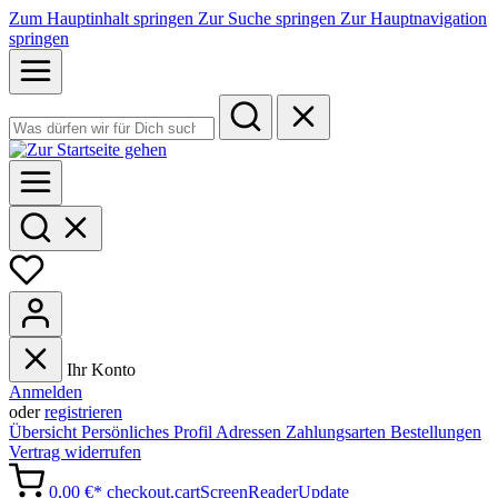
Zum Hauptinhalt springen
Zur Suche springen
Zur Hauptnavigation
springen
Ihr Konto
Anmelden
oder
registrieren
Übersicht
Persönliches Profil
Adressen
Zahlungsarten
Bestellungen
Vertrag widerrufen
0,00 €*
checkout.cartScreenReaderUpdate