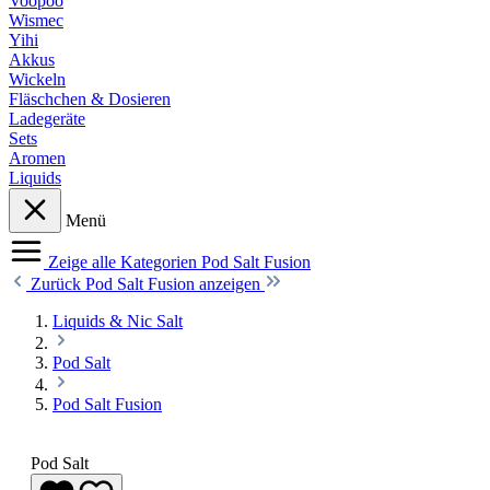
Voopoo
Wismec
Yihi
Akkus
Wickeln
Fläschchen & Dosieren
Ladegeräte
Sets
Aromen
Liquids
Menü
Zeige alle Kategorien
Pod Salt Fusion
Zurück
Pod Salt Fusion anzeigen
Liquids & Nic Salt
Pod Salt
Pod Salt Fusion
Pod Salt