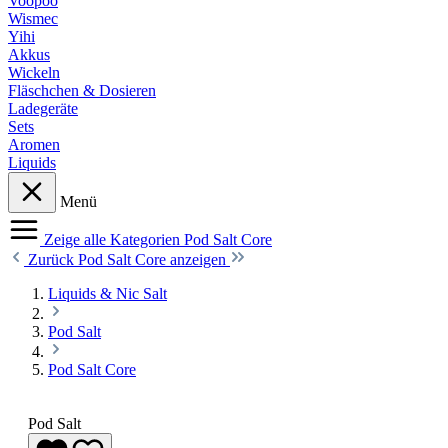
Voopoo
Wismec
Yihi
Akkus
Wickeln
Fläschchen & Dosieren
Ladegeräte
Sets
Aromen
Liquids
Menü
Zeige alle Kategorien
Pod Salt Core
Zurück
Pod Salt Core anzeigen
Liquids & Nic Salt
Pod Salt
Pod Salt Core
Pod Salt