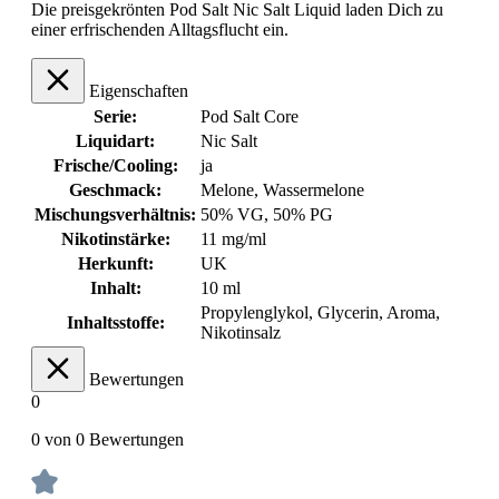
Die preisgekrönten Pod Salt Nic Salt Liquid laden Dich zu
einer erfrischenden Alltagsflucht ein.
Eigenschaften
Serie:
Pod Salt Core
Liquidart:
Nic Salt
Frische/Cooling:
ja
Geschmack:
Melone
, Wassermelone
Mischungsverhältnis:
50% VG, 50% PG
Nikotinstärke:
11 mg/ml
Herkunft:
UK
Inhalt:
10 ml
Propylenglykol, Glycerin, Aroma,
Inhaltsstoffe:
Nikotinsalz
Bewertungen
0
0 von 0 Bewertungen