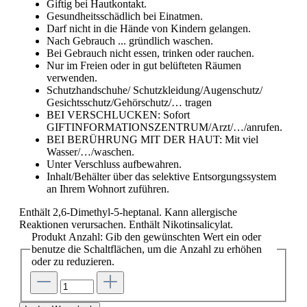
Giftig bei Hautkontakt.
Gesundheitsschädlich bei Einatmen.
Darf nicht in die Hände von Kindern gelangen.
Nach Gebrauch ... gründlich waschen.
Bei Gebrauch nicht essen, trinken oder rauchen.
Nur im Freien oder in gut belüfteten Räumen
verwenden.
Schutzhandschuhe/ Schutzkleidung/Augenschutz/
Gesichtsschutz/Gehörschutz/… tragen
BEI VERSCHLUCKEN: Sofort
GIFTINFORMATIONSZENTRUM/Arzt/…/anrufen.
BEI BERÜHRUNG MIT DER HAUT: Mit viel
Wasser/…/waschen.
Unter Verschluss aufbewahren.
Inhalt/Behälter über das selektive Entsorgungssystem
an Ihrem Wohnort zuführen.
Enthält 2,6-Dimethyl-5-heptanal. Kann allergische
Reaktionen verursachen. Enthält Nikotinsalicylat.
Produkt Anzahl: Gib den gewünschten Wert ein oder
benutze die Schaltflächen, um die Anzahl zu erhöhen
oder zu reduzieren.