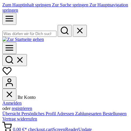
Zum Hauptinhalt springen
Zur Suche springen
Zur Hauptnavigation
springen
Ihr Konto
Anmelden
oder
registrieren
Übersicht
Persönliches Profil
Adressen
Zahlungsarten
Bestellungen
Vertrag widerrufen
0,00 €*
checkout.cartScreenReaderUpdate