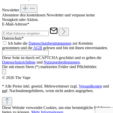
Newsletter
Abonniere den kostenlosen Newsletter und verpasse keine
Neuigkeit oder Aktion.
E-Mail-Adresse*
Datenschutz*
Ich habe die
Datenschutzbestimmungen
zur Kenntnis
genommen und die
AGB
gelesen und bin mit ihnen einverstanden.
Diese Seite ist durch reCAPTCHA geschützt und es gelten die
Datenschutzrichtlinie
und
Nutzungsbedingungen
.
Die mit einem Stern (*) markierten Felder sind Pflichtfelder.
© 2026 The Vape
* Alle Preise inkl. gesetzl. Mehrwertsteuer zzgl.
Versandkosten
und
ggf. Nachnahmegebühren, wenn nicht anders angegeben.
Diese Website verwendet Cookies, um eine bestmögliche Erfahrung
bieten zu können.
Mehr Informationen ...