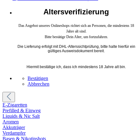
Altersverifizierung
Das Angebot unseres Onlineshops richtet sich an Personen, die mindestens 18
Jahre alt sind.
Bitte bestätige Dein Alter, um fortzufahren.
Die Lieferung erfolgt mit DHL-Alterssichtprüfung, bitte halte hierfür ein
gültiges Ausweisdokument bereit.
Hiermit bestätige ich, dass ich mindestens 18 Jahre alt bin.
Bestätigen
Abbrechen
E-Zigaretten
Prefilled & Einweg
Liquids & Nic Salt
Aromen
Akkuträger
Verdampfer
Basen & Nikotinshots