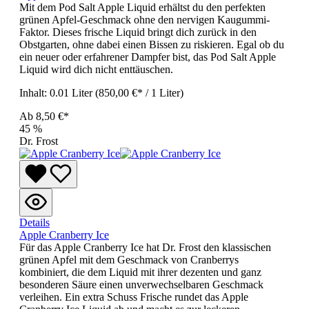
Mit dem Pod Salt Apple Liquid erhältst du den perfekten
grünen Apfel-Geschmack ohne den nervigen Kaugummi-
Faktor. Dieses frische Liquid bringt dich zurück in den
Obstgarten, ohne dabei einen Bissen zu riskieren. Egal ob du
ein neuer oder erfahrener Dampfer bist, das Pod Salt Apple
Liquid wird dich nicht enttäuschen.
Inhalt:
0.01 Liter
(850,00 €* / 1 Liter)
Ab
8,50 €*
45
%
Dr. Frost
Details
Apple Cranberry Ice
Für das Apple Cranberry Ice hat Dr. Frost den klassischen
grünen Apfel mit dem Geschmack von Cranberrys
kombiniert, die dem Liquid mit ihrer dezenten und ganz
besonderen Säure einen unverwechselbaren Geschmack
verleihen. Ein extra Schuss Frische rundet das Apple