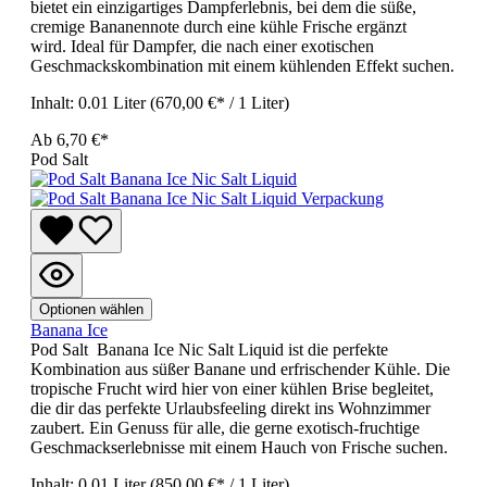
bietet ein einzigartiges Dampferlebnis, bei dem die süße,
cremige Bananennote durch eine kühle Frische ergänzt
wird. Ideal für Dampfer, die nach einer exotischen
Geschmackskombination mit einem kühlenden Effekt suchen.
Inhalt:
0.01 Liter
(670,00 €* / 1 Liter)
Ab
6,70 €*
Pod Salt
Optionen wählen
Banana Ice
Pod Salt Banana Ice Nic Salt Liquid ist die perfekte
Kombination aus süßer Banane und erfrischender Kühle. Die
tropische Frucht wird hier von einer kühlen Brise begleitet,
die dir das perfekte Urlaubsfeeling direkt ins Wohnzimmer
zaubert. Ein Genuss für alle, die gerne exotisch-fruchtige
Geschmackserlebnisse mit einem Hauch von Frische suchen.
Inhalt:
0.01 Liter
(850,00 €* / 1 Liter)