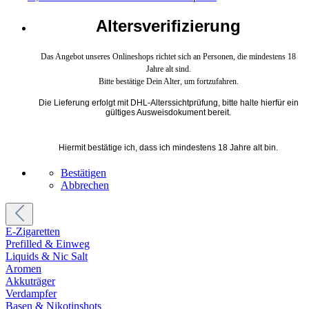
Altersverifizierung
Das Angebot unseres Onlineshops richtet sich an Personen, die mindestens 18
Jahre alt sind.
Bitte bestätige Dein Alter, um fortzufahren.
Die Lieferung erfolgt mit DHL-Alterssichtprüfung, bitte halte hierfür ein
gültiges Ausweisdokument bereit.
Hiermit bestätige ich, dass ich mindestens 18 Jahre alt bin.
Bestätigen
Abbrechen
E-Zigaretten
Prefilled & Einweg
Liquids & Nic Salt
Aromen
Akkuträger
Verdampfer
Basen & Nikotinshots