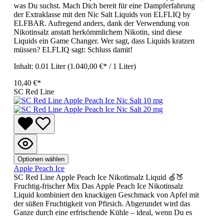
was Du suchst. Mach Dich bereit für eine Dampferfahrung
der Extraklasse mit den Nic Salt Liquids von ELFLIQ by
ELFBAR. Aufregend anders, dank der Verwendung von
Nikotinsalz anstatt herkömmlichem Nikotin, sind diese
Liquids ein Game Changer. Wer sagt, dass Liquids kratzen
müssen? ELFLIQ sagt: Schluss damit!
Inhalt:
0.01 Liter
(1.040,00 €* / 1 Liter)
10,40 €*
SC Red Line
Optionen wählen
Apple Peach Ice
SC Red Line Apple Peach Ice Nikotinsalz Liquid 🍏🍑
Fruchtig-frischer Mix Das Apple Peach Ice Nikotinsalz
Liquid kombiniert den knackigen Geschmack von Apfel mit
der süßen Fruchtigkeit von Pfirsich. Abgerundet wird das
Ganze durch eine erfrischende Kühle – ideal, wenn Du es