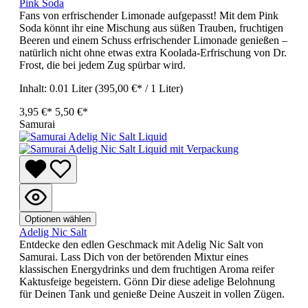
Pink Soda
Fans von erfrischender Limonade aufgepasst! Mit dem Pink
Soda könnt ihr eine Mischung aus süßen Trauben, fruchtigen
Beeren und einem Schuss erfrischender Limonade genießen –
natürlich nicht ohne etwas extra Koolada-Erfrischung von Dr.
Frost, die bei jedem Zug spürbar wird.
Inhalt:
0.01 Liter
(395,00 €* / 1 Liter)
3,95 €*
5,50 €*
Samurai
Optionen wählen
Adelig Nic Salt
Entdecke den edlen Geschmack mit Adelig Nic Salt von
Samurai. Lass Dich von der betörenden Mixtur eines
klassischen Energydrinks und dem fruchtigen Aroma reifer
Kaktusfeige begeistern. Gönn Dir diese adelige Belohnung
für Deinen Tank und genieße Deine Auszeit in vollen Zügen.