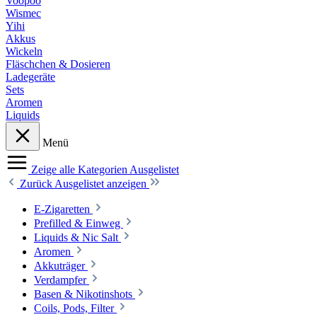
Voopoo
Wismec
Yihi
Akkus
Wickeln
Fläschchen & Dosieren
Ladegeräte
Sets
Aromen
Liquids
Menü
Zeige alle Kategorien
Ausgelistet
Zurück
Ausgelistet anzeigen
E-Zigaretten
Prefilled & Einweg
Liquids & Nic Salt
Aromen
Akkuträger
Verdampfer
Basen & Nikotinshots
Coils, Pods, Filter