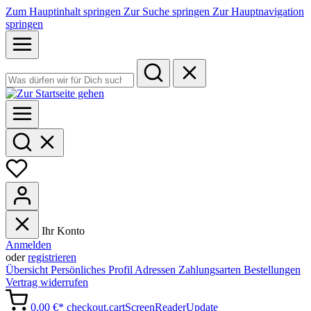
Zum Hauptinhalt springen
Zur Suche springen
Zur Hauptnavigation
springen
Ihr Konto
Anmelden
oder
registrieren
Übersicht
Persönliches Profil
Adressen
Zahlungsarten
Bestellungen
Vertrag widerrufen
0,00 €*
checkout.cartScreenReaderUpdate