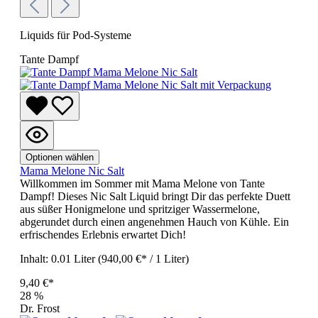
Liquids für Pod-Systeme
Tante Dampf
Optionen wählen
Mama Melone Nic Salt
Willkommen im Sommer mit Mama Melone von Tante
Dampf! Dieses Nic Salt Liquid bringt Dir das perfekte Duett
aus süßer Honigmelone und spritziger Wassermelone,
abgerundet durch einen angenehmen Hauch von Kühle. Ein
erfrischendes Erlebnis erwartet Dich!
Inhalt:
0.01 Liter
(940,00 €* / 1 Liter)
9,40 €*
28
%
Dr. Frost