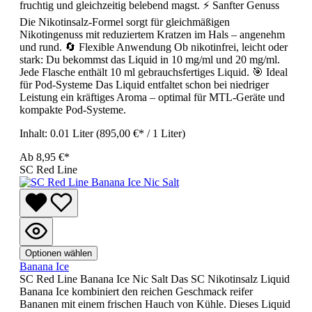
fruchtig und gleichzeitig belebend magst. ⚡ Sanfter Genuss
Die Nikotinsalz-Formel sorgt für gleichmäßigen
Nikotingenuss mit reduziertem Kratzen im Hals – angenehm
und rund. 🔄 Flexible Anwendung Ob nikotinfrei, leicht oder
stark: Du bekommst das Liquid in 10 mg/ml und 20 mg/ml.
Jede Flasche enthält 10 ml gebrauchsfertiges Liquid. 🎯 Ideal
für Pod-Systeme Das Liquid entfaltet schon bei niedriger
Leistung ein kräftiges Aroma – optimal für MTL-Geräte und
kompakte Pod-Systeme.
Inhalt:
0.01 Liter
(895,00 €* / 1 Liter)
Ab
8,95 €*
SC Red Line
Optionen wählen
Banana Ice
SC Red Line Banana Ice Nic Salt Das SC Nikotinsalz Liquid
Banana Ice kombiniert den reichen Geschmack reifer
Bananen mit einem frischen Hauch von Kühle. Dieses Liquid